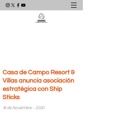
Agencia de Comunicación & PR
líder en el mundo del golf
latinoamericano
Casa de Campo Resort &
Villas anuncia asociación
estratégica con Ship
Sticks
16 de Noviembre - 2020