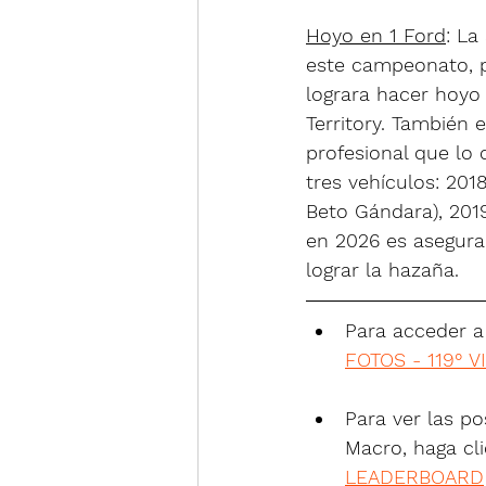
Hoyo en 1 Ford
: La
este campeonato, p
lograra hacer hoyo 
Territory. También 
profesional que lo 
tres vehículos: 201
Beto Gándara), 2019
en 2026 es asegura
lograr la hazaña.
Para acceder a 
FOTOS - 119°
Para ver las po
Macro, haga clic
LEADERBOARD