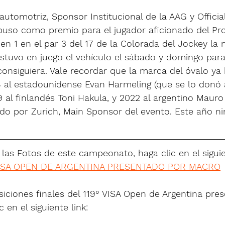
 automotriz, Sponsor Institucional de la AAG y Officia
uso como premio para el jugador aficionado del P
en 1 en el par 3 del 17 de la Colorada del Jockey la
estuvo en juego el vehículo el sábado y domingo para
consiguiera. Vale recordar que la marca del óvalo ya
8 al estadounidense Evan Harmeling (que se lo donó 
 al finlandés Toni Hakula, y 2022 al argentino Mauro
do por Zurich, Main Sponsor del evento. Este año n
las Fotos de este campeonato, haga clic en el siguie
 VISA OPEN DE ARGENTINA PRESENTADO POR MACRO
siciones finales del 119° VISA Open de Argentina pre
 en el siguiente link: