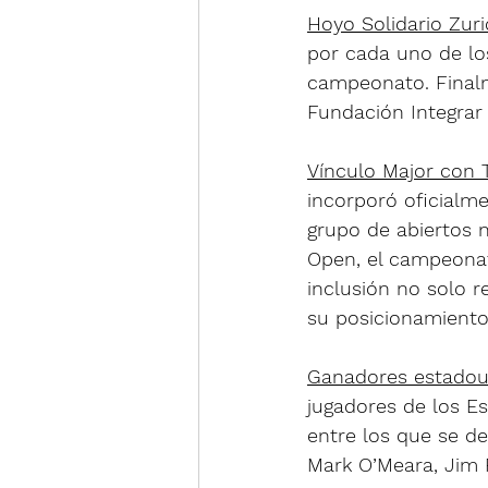
Hoyo Solidario Zur
por cada uno de los
campeonato. Finalm
Fundación Integrar 
Vínculo Major con
incorporó oficialme
grupo de abiertos 
Open, el campeonat
inclusión no solo r
su posicionamiento
Ganadores estadoun
jugadores de los E
entre los que se d
Mark O’Meara, Jim F