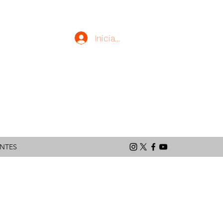
Iniciar sesión
latinoamericano
ENTES