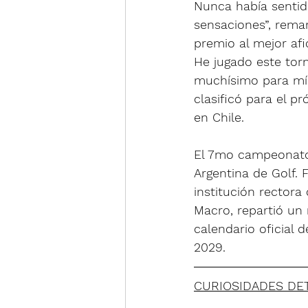
Nunca había sentid
sensaciones”, remar
premio al mejor afi
He jugado este tor
muchísimo para mí”
clasificó para el p
en Chile.
El 7mo campeonato 
Argentina de Golf. 
institución rectora
Macro, repartió un 
calendario oficial 
2029.
CURIOSIDADES DE