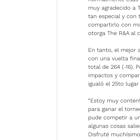
muy agradecido a T
tan especial y con 
compartirlo con mi
otorga The R&A al 
En tanto, el mejor 
con una vuelta fina
total de 264 (-16).
impactos y compart
igualó el 25to lugar
“Estoy muy content
para ganar el torn
pude competir a un
algunas cosas salie
Disfruté muchísim