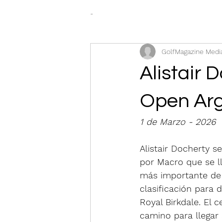
-
GolfMagazine Medi
Alistair 
Open Arg
1 de Marzo - 2026 
Alistair Docherty s
por Macro que se ll
más importante de s
clasificación para 
Royal Birkdale. El 
camino para llegar 