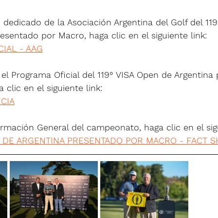
io dedicado de la Asociación Argentina del Golf del 11
esentado por Macro, haga clic en el siguiente link:
IAL - AAG
 el Programa Oficial del 119° VISA Open de Argentina
clic en el siguiente link:
CIA
ormación General del campeonato, haga clic en el sigu
EN DE ARGENTINA PRESENTADO POR MACRO - FACT S