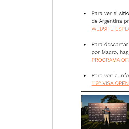
Para ver el sit
de Argentina pr
WEBSITE ESPEC
Para descargar
por Macro, haga 
PROGRAMA OFI
Para ver la Inf
119° VISA OP