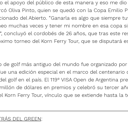
o el apoyo del público de esta manera y eso me di
có Oliva Pinto, quien se quedó con la Copa Emilio Pe
cionado del Abierto. “Ganarla es algo que siempre tu
neo muchas veces y tener mi nombre en esa copa sig
, concluyó el cordobés de 26 años, que tras este re
róximo torneo del Korn Ferry Tour, que se disputará 
de golf más antiguo del mundo fue organizado por 
Fue una edición especial en el marco del centenario 
 del golf en el país. El 119° VISA Open de Argentina p
millón de dólares en premios y celebró su tercer añ
del Korn Ferry Tour, vínculo que se extiende hasta la
TRÁS DEL GREEN
: