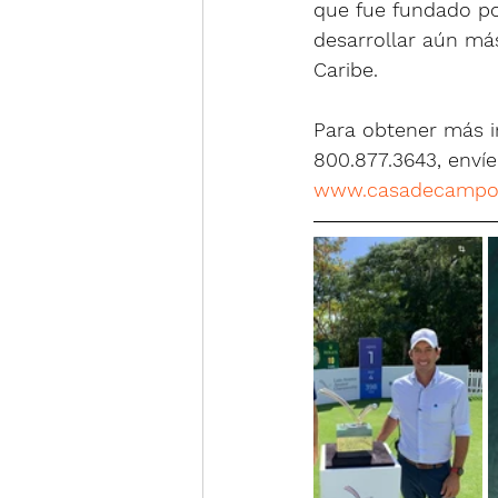
que fue fundado po
desarrollar aún más
Caribe.
Para obtener más i
800.877.3643, envíe
www.casadecampo