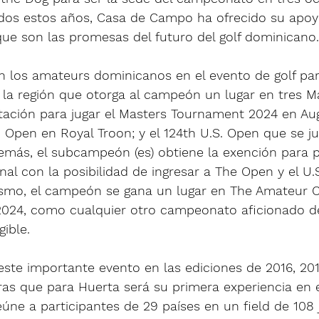
odos estos años, Casa de Campo ha ofrecido su apoy
ue son las promesas del futuro del golf dominicano.
n los amateurs dominicanos en el evento de golf par
la región que otorga al campeón un lugar en tres Ma
itación para jugar el Masters Tournament 2024 en Au
 Open en Royal Troon; y el 124th U.S. Open que se ju
emás, el subcampeón (es) obtiene la exención para pa
final con la posibilidad de ingresar a The Open y el U.
ismo, el campeón se gana un lugar en The Amateur 
2024, como cualquier otro campeonato aficionado d
gible.
ste importante evento en las ediciones de 2016, 201
as que para Huerta será su primera experiencia en e
ne a participantes de 29 países en un field de 108 