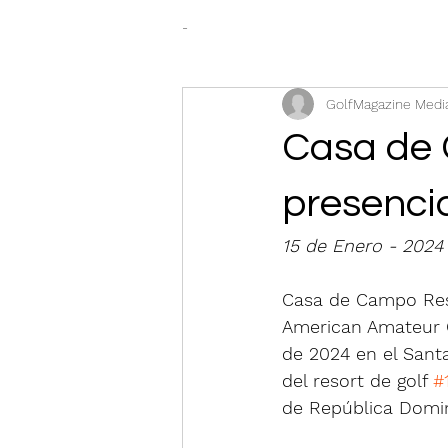
-
GolfMagazine Medi
Casa de 
presenci
15 de Enero - 2024
Casa de Campo Reso
American Amateur C
de 2024 en el Sant
del resort de golf 
#
de República Domin