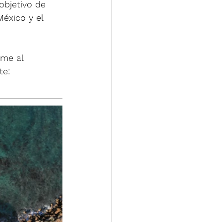
objetivo de 
éxico y el 
me al 
te: 