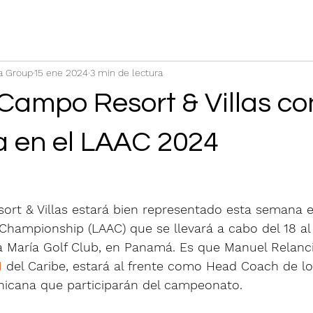
a Group
15 ene 2024
3 min de lectura
Campo Resort & Villas co
a en el LAAC 2024
rt & Villas estará bien representado esta semana en
hampionship (LAAC) que se llevará a cabo del 18 al
a María Golf Club, en Panamá. Es que Manuel Relanc
1
 del Caribe, estará al frente como Head Coach de lo
icana que participarán del campeonato.