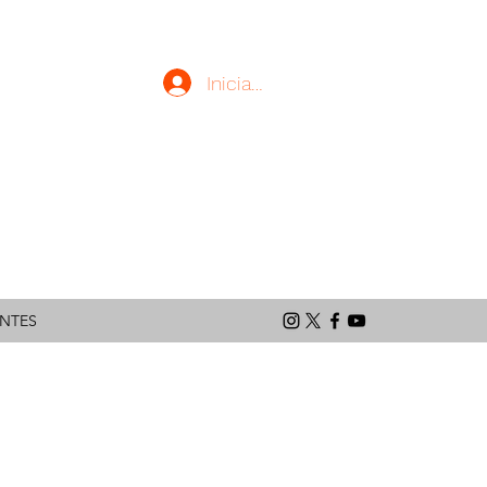
Iniciar sesión
latinoamericano
ENTES