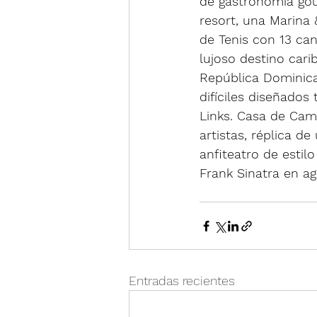
de gastronomía gour
resort, una Marina
de Tenis con 13 ca
lujoso destino cari
República Dominica
difíciles diseñados
Links. Casa de Cam
artistas, réplica d
anfiteatro de estil
Frank Sinatra en ag
Entradas recientes