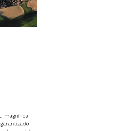
u magnífica 
 garantizado 