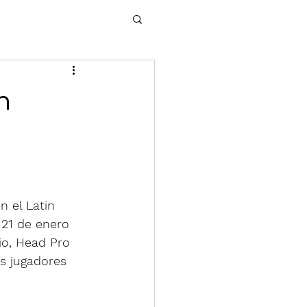
n
 el Latin 
 21 de enero 
io, Head Pro 
s jugadores 