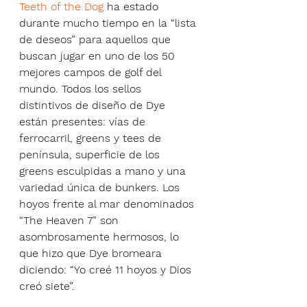
Teeth of the Dog
 ha estado 
durante mucho tiempo en la “lista 
de deseos” para aquellos que 
buscan jugar en uno de los 50 
mejores campos de golf del 
mundo. Todos los sellos 
distintivos de diseño de Dye 
están presentes: vías de 
ferrocarril, greens y tees de 
península, superficie de los 
greens esculpidas a mano y una 
variedad única de bunkers. Los 
hoyos frente al mar denominados 
“The Heaven 7” son 
asombrosamente hermosos, lo 
que hizo que Dye bromeara 
diciendo: “Yo creé 11 hoyos y Dios 
creó siete”.