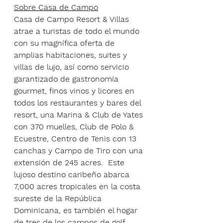
Sobre Casa de Campo
Casa de Campo Resort & Villas 
atrae a turistas de todo el mundo 
con su magnífica oferta de 
amplias habitaciones, suites y 
villas de lujo, así como servicio 
garantizado de gastronomía 
gourmet, finos vinos y licores en 
todos los restaurantes y bares del 
resort, una Marina & Club de Yates 
con 370 muelles, Club de Polo & 
Ecuestre, Centro de Tenis con 13 
canchas y Campo de Tiro con una 
extensión de 245 acres.  Este 
lujoso destino caribeño abarca 
7,000 acres tropicales en la costa 
sureste de la República 
Dominicana, es también el hogar 
de tres de los campos de golf 