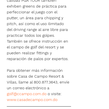
calidad PGA TOUR también 
exhiben greens de práctica para 
perfeccionar el juego con el 
putter, un área para chipping y 
pitch, así como el uso ilimitado 
del driving range al aire libre para 
practicar todos los golpes. 
También se ofrece instrucción en 
el campo de golf del resort y se 
pueden realizar fittings y 
reparación de palos por expertos.
Para obtener más información 
sobre Casa de Campo Resort & 
Villas, llame al 800.877.3643, envíe 
un correo electrónico a 
golf@ccampo.com.do
 o visite: 
www.casadecampo.com.do