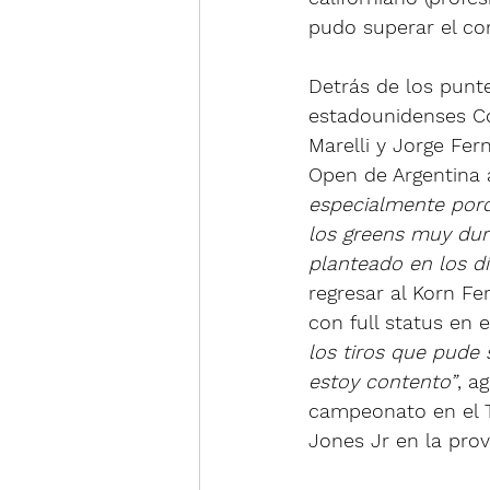
pudo superar el cor
Detrás de los punte
estadounidenses Col
Marelli y Jorge Fer
Open de Argentina a
especialmente porqu
los greens muy dur
planteado en los dí
regresar al Korn Fe
con full status en 
los tiros que pude 
estoy contento”
, a
campeonato en el T
Jones Jr en la prov