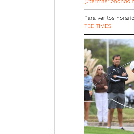
@termasriohondoi
Para ver los horario
TEE TIMES