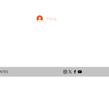
Iniciar sesión
latinoamericano
ENTES