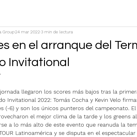
a Group
24 mar 2022
3 min de lectura
es en el arranque del Te
 Invitational
a jornada llegaron los scores más bajos tras la prime
o Invitational 2022: Tomás Cocha y Kevin Velo firm
es (-6) y son los únicos punteros del campeonato. El 
ovecharon el mejor clima de la tarde y los greens a
rse a lo más alto de este evento que reanuda la te
TOUR Latinoamérica y se disputa en el espectacular