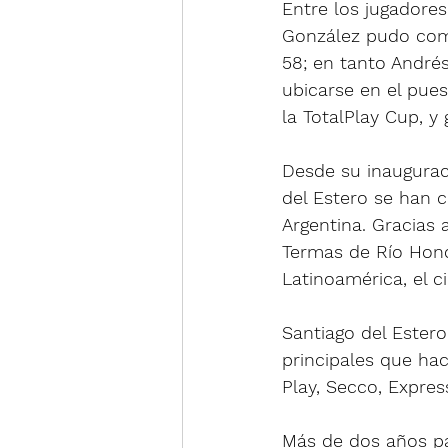
Entre los jugadores
González pudo comp
58; en tanto Andrés
ubicarse en el pue
la TotalPlay Cup, y
Desde su inauguraci
del Estero se han 
Argentina. Gracias a
Termas de Río Hond
Latinoamérica, el c
Santiago del Estero
principales que hac
Play, Secco, Expres
Más de dos años pa