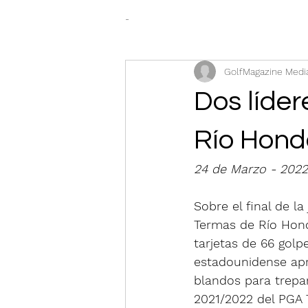
-
GolfMagazine Medi
Dos líder
Río Hondo
24 de Marzo - 2022
Sobre el final de l
Termas de Río Hond
tarjetas de 66 golp
estadounidense apr
blandos para trepa
2021/2022 del PGA 