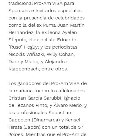
tradicional Pro-Am VISA para 
Sponsors e Invitados especiales 
con la presencia de celebridades 
como la del ex Puma Juan Martín 
Hernández; la ex leona Ayelén 
Stepnik; el ex polista Eduardo 
"Ruso" Heguy; y los periodistas 
Nicolás Wiñazki, Willy Cohan, 
Danny Miche, y Alejandro 
Klappenbach; entre otros.
Los ganadores del Pro-Am VISA de 
la mañana fueron los aficionados 
Cristian García Sarubbi, Ignacio 
de Tezanos Pinto, y Álvaro Merlo, y 
los profesionales Sebastian 
Cappelen (Dinamarca) y Kensei 
Hirata (Japón) con un total de 57 
golpes. Mientras que el Pro-Am de 