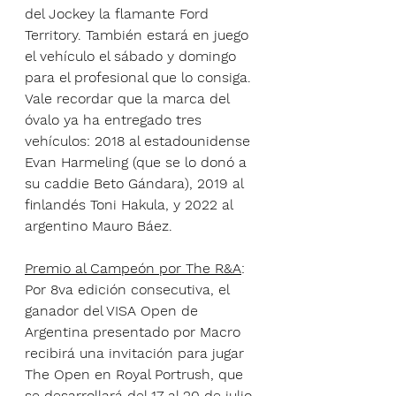
del Jockey la flamante Ford 
Territory. También estará en juego 
el vehículo el sábado y domingo 
para el profesional que lo consiga. 
Vale recordar que la marca del 
óvalo ya ha entregado tres 
vehículos: 2018 al estadounidense 
Evan Harmeling (que se lo donó a 
su caddie Beto Gándara), 2019 al 
finlandés Toni Hakula, y 2022 al 
argentino Mauro Báez.
Premio al Campeón por The R&A
: 
Por 8va edición consecutiva, el 
ganador del VISA Open de 
Argentina presentado por Macro 
recibirá una invitación para jugar 
The Open en Royal Portrush, que 
se desarrollará del 17 al 20 de julio 