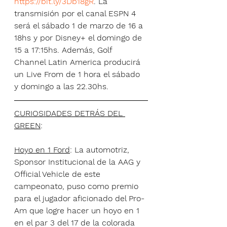
https://bit.ly/3Db18gR
. La 
transmisión por el canal ESPN 4 
será el sábado 1 de marzo de 16 a 
18hs y por Disney+ el domingo de 
15 a 17:15hs. Además, Golf 
Channel Latin America producirá 
un Live From de 1 hora el sábado 
y domingo a las 22.30hs.
CURIOSIDADES DETRÁS DEL 
GREEN
:
Hoyo en 1 Ford
: La automotriz, 
Sponsor Institucional de la AAG y 
Official Vehicle de este 
campeonato, puso como premio 
para el jugador aficionado del Pro-
Am que logre hacer un hoyo en 1 
en el par 3 del 17 de la colorada 