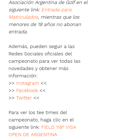
Asociación Argentina de Golf en el 
siguiente link: 
Entrada para 
Matriculados
, mientras que los 
menores de 18 años no abonan 
entrada.
Además, pueden seguir a las 
Redes Sociales oficiales del 
campeonato para ver todas las 
novedades y obtener más 
información:
>> 
Instagram
 <<
>> 
Facebook
 <<
>> 
Twitter
 <<
Para ver los tee times del 
campeonato, haga clic en el 
siguiente link: 
FIELD 118° VISA 
OPEN DE ARGENTINA 