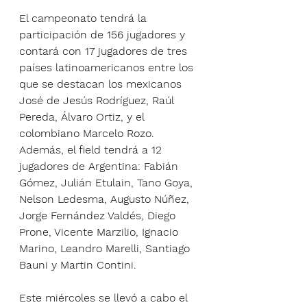
El campeonato tendrá la 
participación de 156 jugadores y 
contará con 17 jugadores de tres 
países latinoamericanos entre los 
que se destacan los mexicanos 
José de Jesús Rodríguez, Raúl 
Pereda, Álvaro Ortiz, y el 
colombiano Marcelo Rozo. 
Además, el field tendrá a 12 
jugadores de Argentina: Fabián 
Gómez, Julián Etulain, Tano Goya, 
Nelson Ledesma, Augusto Núñez, 
Jorge Fernández Valdés, Diego 
Prone, Vicente Marzilio, Ignacio 
Marino, Leandro Marelli, Santiago 
Bauni y Martin Contini.
Este miércoles se llevó a cabo el 