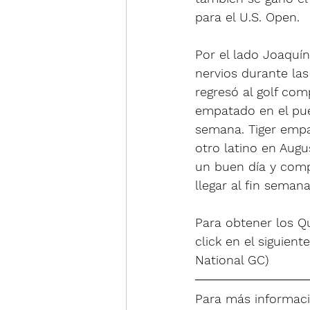
para el U.S. Open.
Por el lado Joaquí
nervios durante la
regresó al golf comp
empatado en el pues
semana. Tiger empat
otro latino en Augu
un buen día y comp
llegar al fin semana
Para obtener los Qu
click en el siguiente 
National GC)
Para más informació