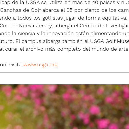
icap de la USGA se utiliza en más de 40 países y nu
e Canchas de Golf abarca el 95 por ciento de los ca
ndo a todos los golfistas jugar de forma equitativa
Corner, Nueva Jersey, alberga el Centro de Investiga
onde la ciencia y la innovación están alimentando un
 futuro. El campus alberga también el USGA Golf Mu
al curar el archivo más completo del mundo de artef
n, visite 
www.usga.org