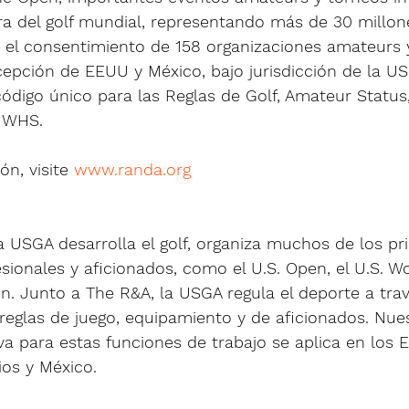
ra del golf mundial, representando más de 30 millone
n el consentimiento de 158 organizaciones amateurs 
cepción de EEUU y México, bajo jurisdicción de la US
ódigo único para las Reglas de Golf, Amateur Status
 WHS.
n, visite 
www.randa.org
 USGA desarrolla el golf, organiza muchos de los pri
ionales y aficionados, como el U.S. Open, el U.S. 
en. Junto a The R&A, la USGA regula el deporte a tra
reglas de juego, equipamiento y de aficionados. Nue
iva para estas funciones de trabajo se aplica en los 
ios y México.