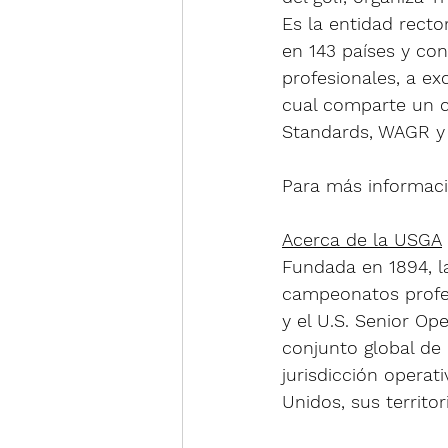
Es la entidad recto
en 143 países y co
profesionales, a ex
cual comparte un c
Standards, WAGR y
Para más informació
Acerca de la USGA
Fundada en 1894, la
campeonatos profes
y el U.S. Senior Op
conjunto global de 
jurisdicción operat
Unidos, sus territor