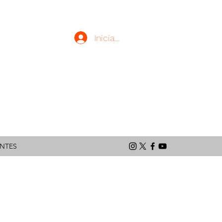
Iniciar sesión
latinoamericano
ENTES