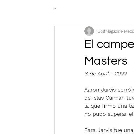
-
GolfMagazine Medi
El campe
Masters
8 de Abril - 2022
Aaron Jarvis cerró 
de Islas Caimán t
la que firmó una tar
no pudo superar el 
Para Jarvis fue una 