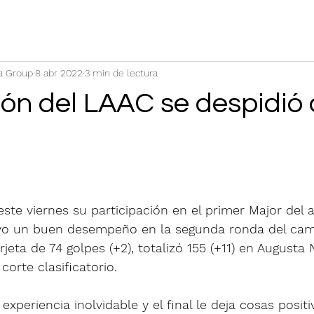
a Group
8 abr 2022
3 min de lectura
ón del LAAC se despidió 
este viernes su participación en el primer Major del a
uvo un buen desempeño en la segunda ronda del ca
jeta de 74 golpes (+2), totalizó 155 (+11) en Augusta 
corte clasificatorio.
experiencia inolvidable y el final le deja cosas positi