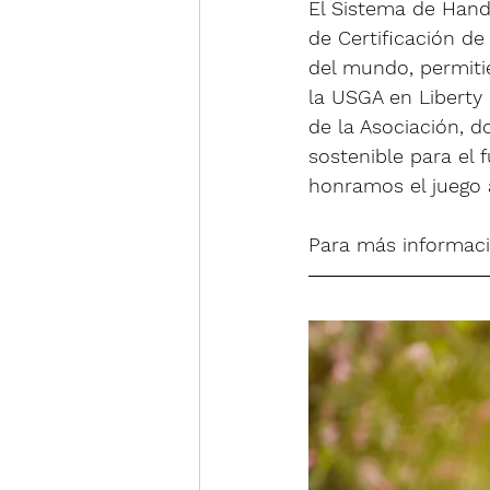
El Sistema de Hand
de Certificación d
del mundo, permitie
la USGA en Liberty 
de la Asociación, d
sostenible para el
honramos el juego 
Para más informació