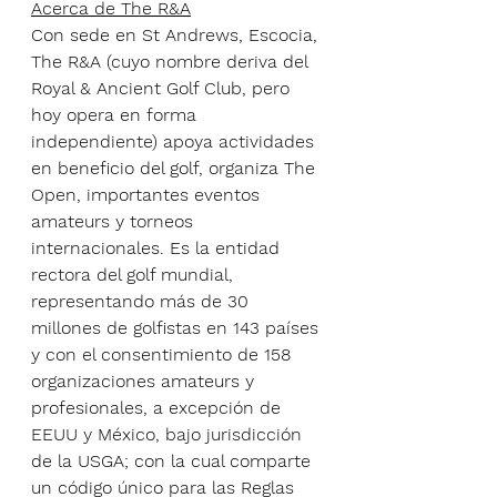
Acerca de The R&A
Con sede en St Andrews, Escocia, 
The R&A (cuyo nombre deriva del 
Royal & Ancient Golf Club, pero 
hoy opera en forma 
independiente) apoya actividades 
en beneficio del golf, organiza The 
Open, importantes eventos 
amateurs y torneos 
internacionales. Es la entidad 
rectora del golf mundial, 
representando más de 30 
millones de golfistas en 143 países 
y con el consentimiento de 158 
organizaciones amateurs y 
profesionales, a excepción de 
EEUU y México, bajo jurisdicción 
de la USGA; con la cual comparte 
un código único para las Reglas 