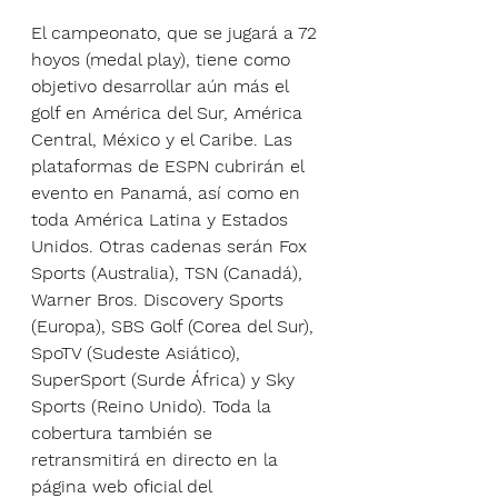
El campeonato, que se jugará a 72 
hoyos (medal play), tiene como 
objetivo desarrollar aún más el 
golf en América del Sur, América 
Central, México y el Caribe. Las 
plataformas de ESPN cubrirán el 
evento en Panamá, así como en 
toda América Latina y Estados 
Unidos. Otras cadenas serán Fox 
Sports (Australia), TSN (Canadá), 
Warner Bros. Discovery Sports 
(Europa), SBS Golf (Corea del Sur), 
SpoTV (Sudeste Asiático), 
SuperSport (Surde África) y Sky 
Sports (Reino Unido). Toda la 
cobertura también se 
retransmitirá en directo en la 
página web oficial del 