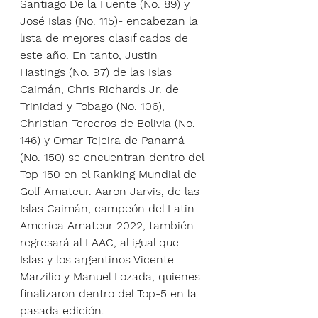
Santiago De la Fuente (No. 89) y 
José Islas (No. 115)- encabezan la 
lista de mejores clasificados de 
este año. En tanto, Justin 
Hastings (No. 97) de las Islas 
Caimán, Chris Richards Jr. de 
Trinidad y Tobago (No. 106), 
Christian Terceros de Bolivia (No. 
146) y Omar Tejeira de Panamá 
(No. 150) se encuentran dentro del 
Top-150 en el Ranking Mundial de 
Golf Amateur. Aaron Jarvis, de las 
Islas Caimán, campeón del Latin 
America Amateur 2022, también 
regresará al LAAC, al igual que 
Islas y los argentinos Vicente 
Marzilio y Manuel Lozada, quienes 
finalizaron dentro del Top-5 en la 
pasada edición.