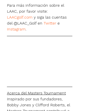
Para más información sobre el 
LAAC, por favor visite: 
LAACgolf.com
 y siga las cuentas 
del @LAAC_Golf en 
Twitter
 e 
Instagram
.
Acerca del Masters Tournament
Inspirado por sus fundadores, 
Bobby Jones y Clifford Roberts, el 
Masters Tournament contribuyó a 