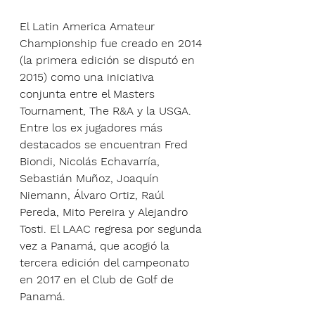
El Latin America Amateur 
Championship fue creado en 2014 
(la primera edición se disputó en 
2015) como una iniciativa 
conjunta entre el Masters 
Tournament, The R&A y la USGA. 
Entre los ex jugadores más 
destacados se encuentran Fred 
Biondi, Nicolás Echavarría, 
Sebastián Muñoz, Joaquín 
Niemann, Álvaro Ortiz, Raúl 
Pereda, Mito Pereira y Alejandro 
Tosti. El LAAC regresa por segunda 
vez a Panamá, que acogió la 
tercera edición del campeonato 
en 2017 en el Club de Golf de 
Panamá.