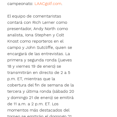
campeonato: 
LAACgolf.com
.
El equipo de comentaristas 
contará con Rich Lerner como 
presentador, Andy North como 
analista, Iona Stephen y Colt 
Knost como reporteros en el 
campo y John Sutcliffe, quien se 
encargará de las entrevistas. La 
primera y segunda ronda (jueves 
18 y viernes 19 de enero) se 
transmitirán en directo de 2 a 5 
p.m. ET, mientras que la 
cobertura del fin de semana de la 
tercera y última ronda (sábado 20 
y domingo 21 de enero) se emitirá 
de 11 a.m. a 2 p.m. ET. Los 
momentos más destacados del 
torneo se emitirán el domingo 21 