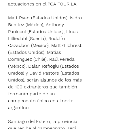
actuaciones en el PGA TOUR LA. 
Matt Ryan (Estados Unidos), Isidro 
Benítez (México), Anthony 
Paolucci (Estados Unidos), Linus 
Lilliedahl (Suecia), Rodolfo 
Cazaubón (México), Matt Gilchrest 
(Estados Unidos), Matías 
Domínguez (Chile), Raúl Pereda 
(México), Dalan Refioglu (Estados 
Unidos) y David Pastore (Estados 
Unidos), serán algunos de los más 
de 100 extranjeros que también 
formarán parte de un 
campeonato único en el norte 
argentino. 
Santiago del Estero, la provincia 
que recibe al campeonato, será 