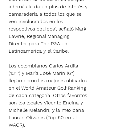
además le da un plus de interés y 
camaradería a todos los que se 
ven involucrados en los 
respectivos equipos”, señaló Mark 
Lawrie, Regional Managing 
Director para The R&A en 
Latinoamérica y el Caribe.
Los colombianos Carlos Ardila 
(131°) y María José Marín (6°) 
llegan como los mejores ubicados 
en el World Amateur Golf Ranking 
de cada categoría. Otros favoritos 
son los locales Vicente Encina y 
Michelle Melandri, y la mexicana 
Lauren Olivares (Top-50 en el 
WAGR).