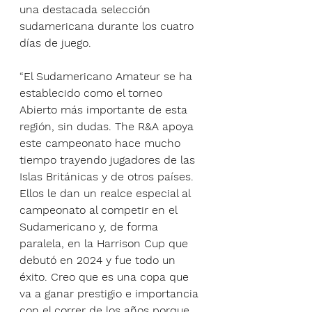
una destacada selección 
sudamericana durante los cuatro 
días de juego.
“El Sudamericano Amateur se ha 
establecido como el torneo 
Abierto más importante de esta 
región, sin dudas. The R&A apoya 
este campeonato hace mucho 
tiempo trayendo jugadores de las 
Islas Británicas y de otros países. 
Ellos le dan un realce especial al 
campeonato al competir en el 
Sudamericano y, de forma 
paralela, en la Harrison Cup que 
debutó en 2024 y fue todo un 
éxito. Creo que es una copa que 
va a ganar prestigio e importancia 
con el correr de los años porque 