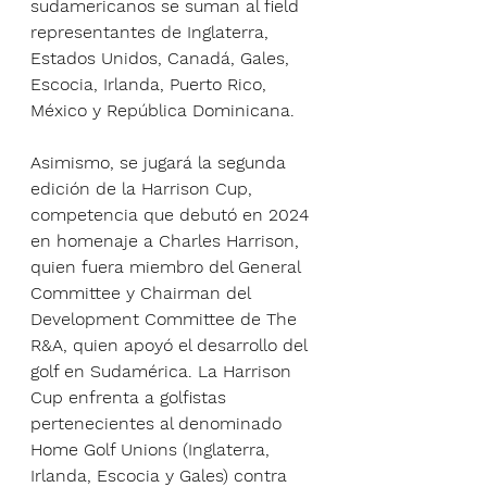
sudamericanos se suman al field 
representantes de Inglaterra, 
Estados Unidos, Canadá, Gales, 
Escocia, Irlanda, Puerto Rico, 
México y República Dominicana.
Asimismo, se jugará la segunda 
edición de la Harrison Cup, 
competencia que debutó en 2024 
en homenaje a Charles Harrison, 
quien fuera miembro del General 
Committee y Chairman del 
Development Committee de The 
R&A, quien apoyó el desarrollo del 
golf en Sudamérica. La Harrison 
Cup enfrenta a golfistas 
pertenecientes al denominado 
Home Golf Unions (Inglaterra, 
Irlanda, Escocia y Gales) contra 