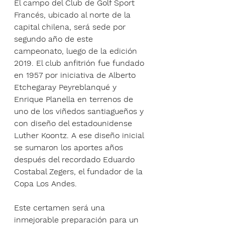
El campo del Club de Golf Sport 
Francés, ubicado al norte de la 
capital chilena, será sede por 
segundo año de este 
campeonato, luego de la edición 
2019. El club anfitrión fue fundado 
en 1957 por iniciativa de Alberto 
Etchegaray Peyreblanqué y 
Enrique Planella en terrenos de 
uno de los viñedos santiagueños y 
con diseño del estadounidense 
Luther Koontz. A ese diseño inicial 
se sumaron los aportes años 
después del recordado Eduardo 
Costabal Zegers, el fundador de la 
Copa Los Andes.
Este certamen será una 
inmejorable preparación para un 