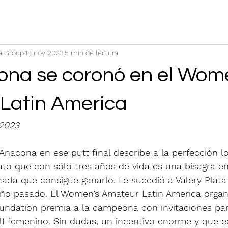
a Group
18 nov 2023
5 min de lectura
ona se coronó en el Wom
Latin America
 2023
nacona en ese putt final describe a la perfección lo
o que con sólo tres años de vida es una bisagra en 
onada que consigue ganarlo. Le sucedió a Valery Plata
 año pasado. El Women’s Amateur Latin America organ
undation premia a la campeona con invitaciones para
lf femenino. Sin dudas, un incentivo enorme y que ex