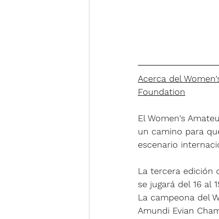
Acerca del Women's
Foundation
El Women's Amateur
un camino para que 
escenario internaci
La tercera edición
se jugará del 16 al
La campeona del WA
Amundi Evian Cham