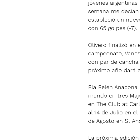
jóvenes argentinas 
semana me decían qu
estableció un nuev
con 65 golpes (-7).
Olivero finalizó en 
campeonato, Vaness
con par de cancha 
próximo año dará e
Ela Belén Anacona j
mundo en tres Majo
en The Club at Car
al 14 de Julio en el
de Agosto en St An
La próxima edición