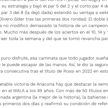
u estrategia y bajó el par 5 del 2 y el corto par 4 de
par 3 del 8 (la dejó dada) extendió su ventaja a siet
livero (líder tras las primeras dos rondas). El doble 
da no modificó demasiado la historia de un campeon
. Mucho más después de los aciertos en el 10, 14 y 1
traer toda la semana y del que se tomó revancha para
 a puro disfrute, esa caminata que todo jugador sue
 le puede escapar de las manos. Así, le dio la segund
a consecutiva tras el título de Rossi en 2022 en es
jetable victoria de Anacona hay que destacar la sem
 en el WALA a los 49 años. Con más de 50 títulos en
nada argentina (la mejor de la historia), la bahiense
los primeros dos días y reafirmó su condición de refer