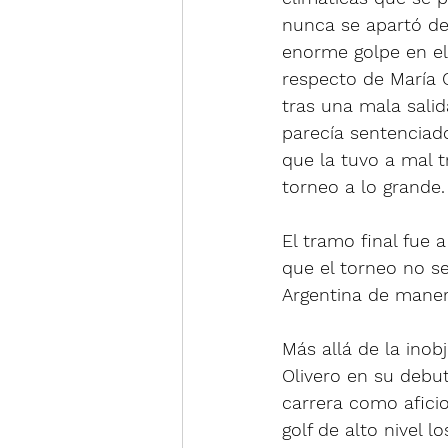
nunca se apartó de s
enorme golpe en el 
respecto de María O
tras una mala sali
parecía sentenciado
que la tuvo a mal 
torneo a lo grande.
El tramo final fue
que el torneo no se
Argentina de maner
Más allá de la inob
Olivero en su debut
carrera como aficio
golf de alto nivel 