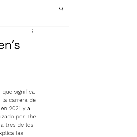
en’s
 que significa 
la carrera de 
 en 2021 y a 
izado por The 
 tres de los 
plica las 