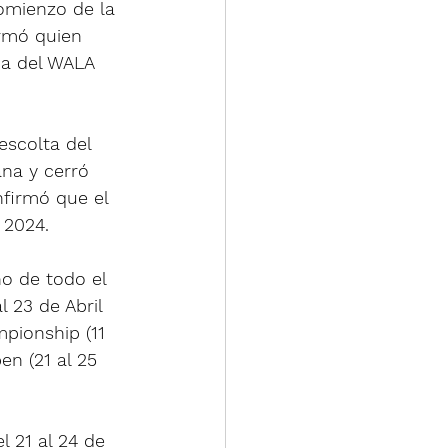
omienzo de la 
irmó quien 
ja del WALA 
 escolta del 
na y cerró 
firmó que el 
 2024.
no de todo el 
 23 de Abril 
pionship (11 
en (21 al 25 
 21 al 24 de 