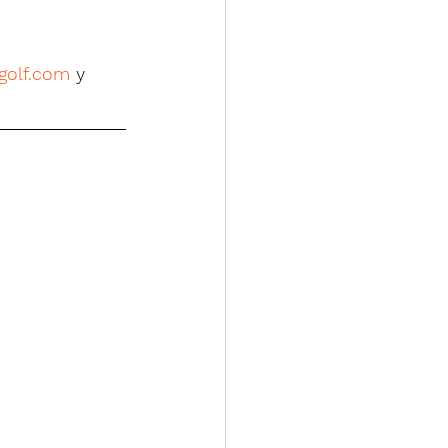
golf.com
 y 