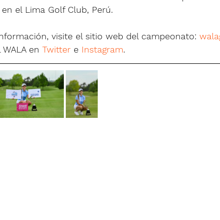
en el Lima Golf Club, Perú.
formación, visite el sitio web del campeonato: 
wala
l WALA en 
Twitter
 e 
Instagram
.