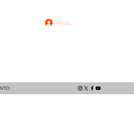
Iniciar sesión
latinoamericano
ENTES