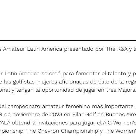
 Amateur Latin America presentado por The R&A y l
 Latin America se creó para fomentar el talento y p
las golfistas mujeres aficionadas de élite de la regi
onal y tengan la oportunidad de jugar en tres Majors
 del campeonato amateur femenino más importante d
 19 de noviembre de 2023 en Pilar Golf en Buenos Aires
LA obtendrá invitaciones para jugar el AIG Women'
pionship, The Chevron Championship y The Women'