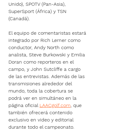
Unido), SPOTV (Pan-Asia), 
SuperSport (África) y TSN 
(Canadá).
El equipo de comentaristas estará 
integrado por Rich Lerner como 
conductor, Andy North como 
analista, Steve Burkowski y Emilia 
Doran como reporteros en el 
campo, y John Sutcliffe a cargo 
de las entrevistas. Además de las 
transmisiones alrededor del 
mundo, toda la cobertura se 
podrá ver en simultáneo en la 
página oficial 
LAACgolf.com
, que 
también ofrecerá contenido 
exclusivo en video y editorial 
durante todo el campeonato.