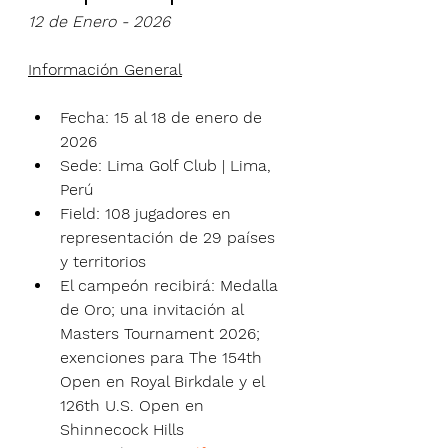
12 de Enero - 2026
Información General
Fecha: 15 al 18 de enero de 
2026
Sede: Lima Golf Club | Lima, 
Perú
Field: 108 jugadores en 
representación de 29 países 
y territorios
El campeón recibirá: Medalla 
de Oro; una invitación al 
Masters Tournament 2026; 
exenciones para The 154th 
Open en Royal Birkdale y el 
126th U.S. Open en 
Shinnecock Hills