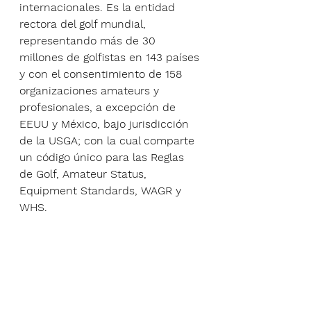
internacionales. Es la entidad 
rectora del golf mundial, 
representando más de 30 
millones de golfistas en 143 países 
y con el consentimiento de 158 
organizaciones amateurs y 
profesionales, a excepción de 
EEUU y México, bajo jurisdicción 
de la USGA; con la cual comparte 
un código único para las Reglas 
de Golf, Amateur Status, 
Equipment Standards, WAGR y 
WHS.
Para más información, 
visite 
www.randa.org
Acerca de la USGA
Fundada en 1894, la USGA 