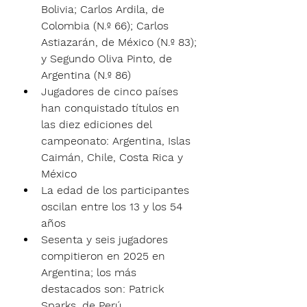
Bolivia; Carlos Ardila, de 
Colombia (N.º 66); Carlos 
Astiazarán, de México (N.º 83); 
y Segundo Oliva Pinto, de 
Argentina (N.º 86)
Jugadores de cinco países 
han conquistado títulos en 
las diez ediciones del 
campeonato: Argentina, Islas 
Caimán, Chile, Costa Rica y 
México
La edad de los participantes 
oscilan entre los 13 y los 54 
años
Sesenta y seis jugadores 
compitieron en 2025 en 
Argentina; los más 
destacados son: Patrick 
Sparks, de Perú 