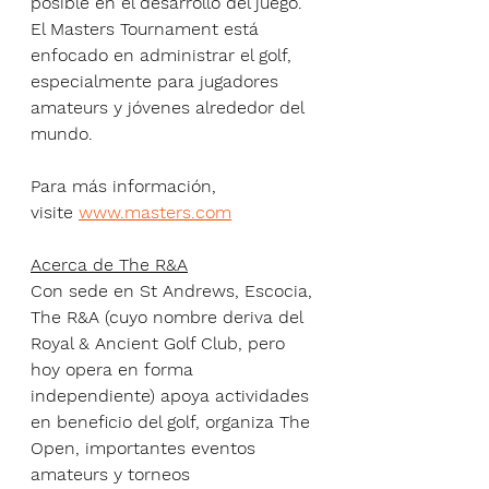
posible en el desarrollo del juego. 
El Masters Tournament está 
enfocado en administrar el golf, 
especialmente para jugadores 
amateurs y jóvenes alrededor del 
mundo.
Para más información, 
visite 
www.masters.com
Acerca de The R&A
Con sede en St Andrews, Escocia, 
The R&A (cuyo nombre deriva del 
Royal & Ancient Golf Club, pero 
hoy opera en forma 
independiente) apoya actividades 
en beneficio del golf, organiza The 
Open, importantes eventos 
amateurs y torneos 