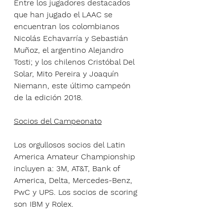
Entre los jugadores destacados 
que han jugado el LAAC se 
encuentran los colombianos 
Nicolás Echavarría y Sebastián 
Muñoz, el argentino Alejandro 
Tosti; y los chilenos Cristóbal Del 
Solar, Mito Pereira y Joaquín 
Niemann, este último campeón 
de la edición 2018.
Socios del Campeonato
Los orgullosos socios del Latin 
America Amateur Championship 
incluyen a: 3M, AT&T, Bank of 
America, Delta, Mercedes-Benz, 
PwC y UPS. Los socios de scoring 
son IBM y Rolex.