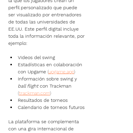
la que los jugadores crean un 
perfil personalizado que puede 
ser visualizado por entrenadores 
de todas las universidades de 
EE.UU. Este perfil digital incluye 
toda la información relevante, por 
ejemplo:
Videos del swing
Estadísticas en colaboración 
con Upgame 
(
upgame.app
)
Información sobre swing y 
ball flight
 con Trackman 
(
trackman.com
)
Resultados de torneos
Calendario de torneos futuros
La plataforma se complementa 
con una gira internacional de 