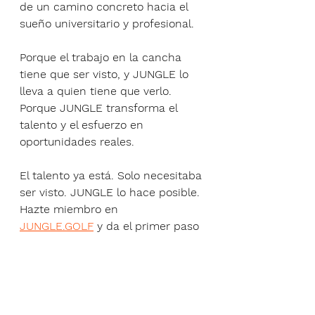
de un camino concreto hacia el 
sueño universitario y profesional.
Porque el trabajo en la cancha 
tiene que ser visto, y JUNGLE lo 
lleva a quien tiene que verlo. 
Porque JUNGLE transforma el 
talento y el esfuerzo en 
oportunidades reales.
El talento ya está. Solo necesitaba 
ser visto. JUNGLE lo hace posible.
Hazte miembro en 
JUNGLE.GOLF
 y da el primer paso 
hacia una beca universitaria. 
Síguenos en Instagram: 
@juniornationsgolfleague