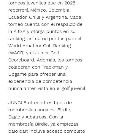
torneos juveniles que en 2025 
recorrerá México, Colombia, 
Ecuador, Chile y Argentina. Cada 
torneo cuenta con el respaldo de 
la AJGA y otorga puntos en su 
ranking, así como puntos para el 
World Amateur Golf Ranking 
(WAGR) y el Junior Golf 
Scoreboard. Además, los torneos 
colaboran con Trackman y 
Upgame para ofrecer una 
experiencia de competencia 
nunca antes vista en el golf juvenil.
JUNGLE ofrece tres tipos de 
membresías anuales: Birdie, 
Eagle y Albatross. Con la 
membresía Birdie, ya empiezas 
bajo par: incluye acceso completo 