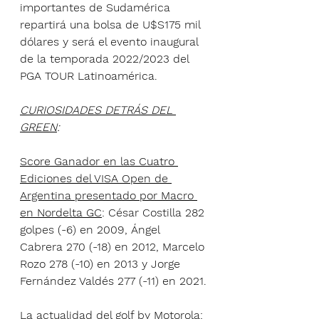
importantes de Sudamérica 
repartirá una bolsa de U$S175 mil 
dólares y será el evento inaugural 
de la temporada 2022/2023 del 
PGA TOUR Latinoamérica.
CURIOSIDADES DETRÁS DEL 
GREEN
:
Score Ganador en las Cuatro 
Ediciones del VISA Open de 
Argentina presentado por Macro 
en Nordelta GC
: César Costilla 282 
golpes (-6) en 2009, Ángel 
Cabrera 270 (-18) en 2012, Marcelo 
Rozo 278 (-10) en 2013 y Jorge 
Fernández Valdés 277 (-11) en 2021.
La actualidad del golf by Motorola
: 