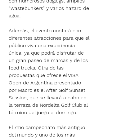
con numerosos doglegs, amplios 
“wastebunkers” y varios hazard de 
agua.
Además, el evento contará con 
diferentes atracciones para que el 
público viva una experiencia 
única, ya que podrá disfrutar de 
un gran paseo de marcas y de los 
food trucks. Otra de las 
propuestas que ofrece el VISA 
Open de Argentina presentado 
por Macro es el After Golf Sunset 
Session, que se llevará a cabo en 
la terraza de Nordelta Golf Club al 
término del juego el domingo.
El 7mo campeonato más antiguo 
del mundo y uno de los más 