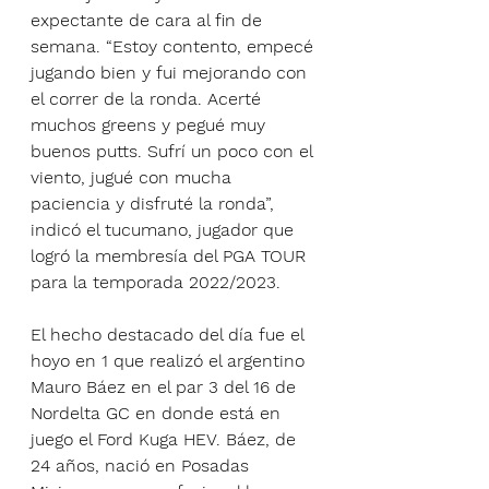
expectante de cara al fin de 
semana. “Estoy contento, empecé 
jugando bien y fui mejorando con 
el correr de la ronda. Acerté 
muchos greens y pegué muy 
buenos putts. Sufrí un poco con el 
viento, jugué con mucha 
paciencia y disfruté la ronda”, 
indicó el tucumano, jugador que 
logró la membresía del PGA TOUR 
para la temporada 2022/2023.
El hecho destacado del día fue el 
hoyo en 1 que realizó el argentino 
Mauro Báez en el par 3 del 16 de 
Nordelta GC en donde está en 
juego el Ford Kuga HEV. Báez, de 
24 años, nació en Posadas 