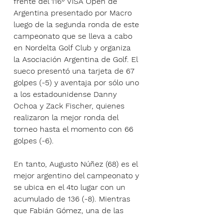
frente del 116° VISA Open de 
Argentina presentado por Macro 
luego de la segunda ronda de este 
campeonato que se lleva a cabo 
en Nordelta Golf Club y organiza 
la Asociación Argentina de Golf. El 
sueco presentó una tarjeta de 67 
golpes (-5) y aventaja por sólo uno 
a los estadounidense Danny 
Ochoa y Zack Fischer, quienes 
realizaron la mejor ronda del 
torneo hasta el momento con 66 
golpes (-6).
En tanto, Augusto Núñez (68) es el 
mejor argentino del campeonato y 
se ubica en el 4to lugar con un 
acumulado de 136 (-8). Mientras 
que Fabián Gómez, una de las 