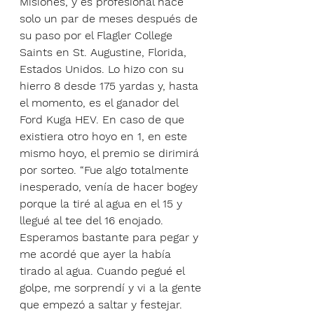
Misiones, y es profesional hace 
solo un par de meses después de 
su paso por el Flagler College 
Saints en St. Augustine, Florida, 
Estados Unidos. Lo hizo con su 
hierro 8 desde 175 yardas y, hasta 
el momento, es el ganador del 
Ford Kuga HEV. En caso de que 
existiera otro hoyo en 1, en este 
mismo hoyo, el premio se dirimirá 
por sorteo. “Fue algo totalmente 
inesperado, venía de hacer bogey 
porque la tiré al agua en el 15 y 
llegué al tee del 16 enojado. 
Esperamos bastante para pegar y 
me acordé que ayer la había 
tirado al agua. Cuando pegué el 
golpe, me sorprendí y vi a la gente 
que empezó a saltar y festejar. 