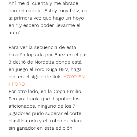
Ahí me di cuenta y me abracé 
con mi caddie. Estoy muy feliz, es 
la primera vez que hago un hoyo 
en 1 y espero poder llevarme el 
auto”.
Para ver la secuencia de esta 
hazaña lograda por Báez en el par 
3 del 16 de Nordelta donde está 
en juego el Ford Kuga HEV, haga 
clic en el siguiente link: 
HOYO EN 
1 FORD
Por otro lado, en la Copa Emilio 
Pereyra Iraola que disputan los 
aficionados, ninguno de los 7 
jugadores pudo superar el corte 
clasificatorio y el trofeo quedará 
sin ganador en esta edición.