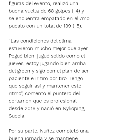
figuras del evento, realizó una 
buena vuelta de 68 golpes (-4) y 
se encuentra empatado en el 7mo 
puesto con un total de 139 (-5).
“Las condiciones del clima 
estuvieron mucho mejor que ayer. 
Pegué bien, jugué sólido como el 
jueves, estoy jugando bien arriba 
del green y sigo con el plan de ser 
paciente e ir tiro por tiro. Tengo 
que seguir así y mantener este 
ritmo”, comentó el puntero del 
certamen que es profesional 
desde 2018 y nació en Nyköping, 
Suecia.
Por su parte, Núñez completó una 
buena jornada y se mantiene 