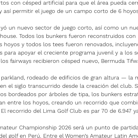
tos con césped artificial para que el área pueda cer
 así permitir el juego de un campo corto de 6 hoyos
yó un nuevo sector de juego corto, así como un nue
 house. Todos los bunkers fueron reconstruidos con 
s hoyos y todos los tees fueron renovados, incluyen
 para apoyar el creciente programa juvenil y a los s
los fairways recibieron césped nuevo, Bermuda Tifw
o parkland, rodeado de edificios de gran altura — la 
en el siglo transcurrido desde la creación del club. 
os bordeados por árboles de tipa, los bunkers estrat
an entre los hoyos, creando un recorrido que combin
. El recorrido del Lima Golf Club es par 70 de 6.947 y
Amateur Championship 2026 será un punto de partida
del golf en Perú. Entre el Women’s Amateur Latin Ame