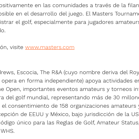
positivamente en las comunidades a través de la filan
posible en el desarrollo del juego. El Masters Tournam
strar el golf, especialmente para jugadores amateurs
o.
n, visite 
www.masters.com
rews, Escocia, The R&A (cuyo nombre deriva del Roy
y opera en forma independiente) apoya actividades en
The Open, importantes eventos amateurs y torneos in
ra del golf mundial, representando más de 30 millone
n el consentimiento de 158 organizaciones amateurs 
cepción de EEUU y México, bajo jurisdicción de la US
ódigo único para las Reglas de Golf, Amateur Status
 WHS.