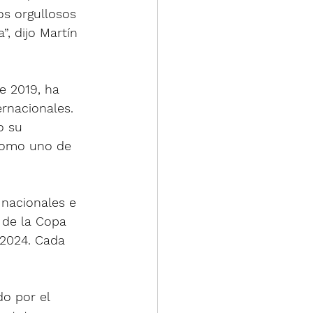
s orgullosos 
, dijo Martín 
e 2019, ha 
rnacionales. 
o su 
como uno de 
 nacionales e 
 de la Copa 
2024. Cada 
o por el 