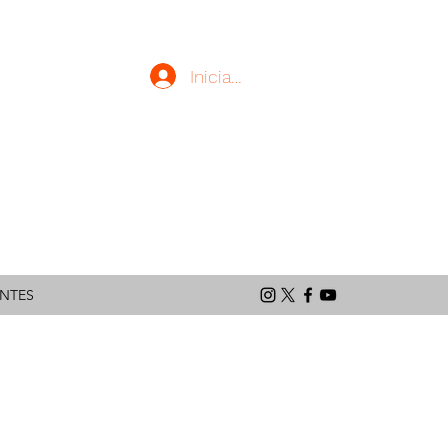
Iniciar sesión
latinoamericano
ENTES