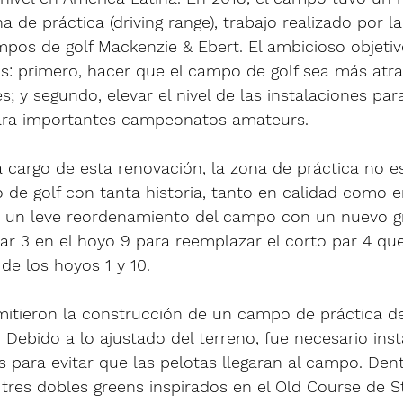
 de práctica (driving range), trabajo realizado por la
pos de golf Mackenzie & Ebert. El ambicioso objetiv
s: primero, hacer que el campo de golf sea más atrac
; y segundo, elevar el nivel de las instalaciones pa
para importantes campeonatos amateurs.
 cargo de esta renovación, la zona de práctica no es
de golf con tanta historia, tanto en calidad como en
có un leve reordenamiento del campo con un nuevo g
r 3 en el hoyo 9 para reemplazar el corto par 4 que 
 de los hoyos 1 y 10.
itieron la construcción de un campo de práctica d
Debido a lo ajustado del terreno, fue necesario inst
 para evitar que las pelotas llegaran al campo. Dentr
tres dobles greens inspirados en el Old Course de S