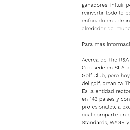
ganadores, influir 
reinvertir todo lo 
enfocado en admini
alrededor del mund
Para más informació
Acerca de The R&A
Con sede en St And
Golf Club, pero ho
del golf, organiza 
Es la entidad recto
en 143 países y co
profesionales, a ex
cual comparte un c
Standards, WAGR y