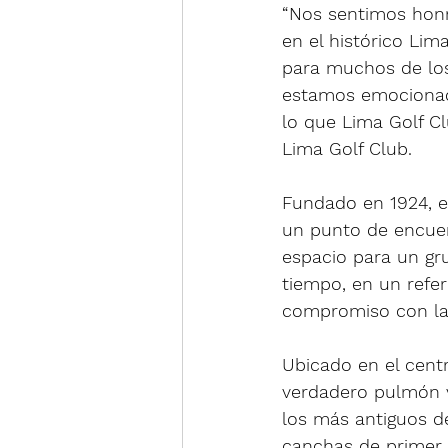
“Nos sentimos honr
en el histórico Li
para muchos de los
estamos emocionad
lo que Lima Golf Cl
Lima Golf Club.
Fundado en 1924, el
un punto de encue
espacio para un gr
tiempo, en un refer
compromiso con la 
Ubicado en el centr
verdadero pulmón v
los más antiguos d
canchas de primer 