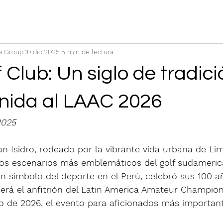
a Group
10 dic 2025
5 min de lectura
 Club: Un siglo de tradic
enida al LAAC 2026
2025
n Isidro, rodeado por la vibrante vida urbana de Lim
os escenarios más emblemáticos del golf sudamerica
ión símbolo del deporte en el Perú, celebró sus 100 a
será el anfitrión del Latin America Amateur Champion
ro de 2026, el evento para aficionados más important