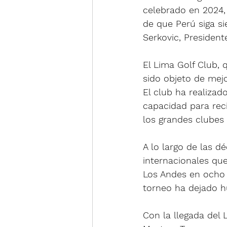
celebrado en 2024,
de que Perú siga si
Serkovic, President
El Lima Golf Club, 
sido objeto de mejo
El club ha realizad
capacidad para rec
los grandes clubes
A lo largo de las 
internacionales que
Los Andes en ocho 
torneo ha dejado h
Con la llegada del