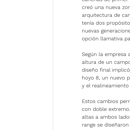
creó una nueva zona
arquitectura de cam
tenía dos propósito
nuevas generaciones
opción llamativa 
Según la empresa a
altura de un campo 
diseño final impli
hoyo 8, un nuevo pa
y el realineamiento
Estos cambios perm
con doble extremo. 
altas a ambos lados
range se diseñaron 