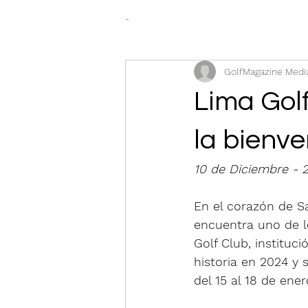
-
GolfMagazine Medi
Lima Golf
la bienv
10 de Diciembre - 
En el corazón de Sa
encuentra uno de l
Golf Club, instituc
historia en 2024 y 
del 15 al 18 de ene