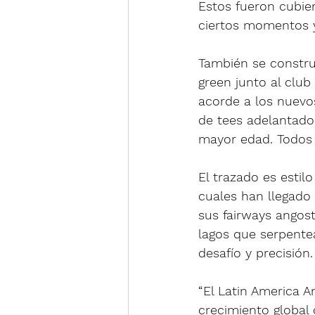
Estos fueron cubier
ciertos momentos y
También se constru
green junto al club
acorde a los nuevo
de tees adelantados
mayor edad. Todos 
El trazado es estil
cuales han llegado 
sus fairways angost
lagos que serpente
desafío y precisión
“El Latin America 
crecimiento global 