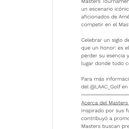
Masters Tournament
un escenario icónic
aficionados de Amér
competir en el Mas
Celebrar un siglo 
que un honor: es el
perder su esencia 
lugar donde todo 
Para más informació
del @LAAC_Golf en
Acerca del Master
Inspirado por sus 
contribuyó a promov
Masters buscan prese