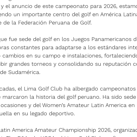
 y el anuncio de este campeonato para 2026, estamo
endo un importante centro del golf en América Latina”
e de la Federación Peruana de Golf.
que fue sede del golf en los Juegos Panamericanos d
ras constantes para adaptarse a los estándares inte
o cambios en su campo e instalaciones, fortaleciend
ibir grandes torneos y consolidando su reputación 
 de Sudamérica.
décadas, el Lima Golf Club ha albergado campeonatos
 marcaron la historia del golf peruano. Ha sido sede
ocasiones y del Women’s Amateur Latin America en 
uella en su legado deportivo.
 Latin America Amateur Championship 2026, organizad