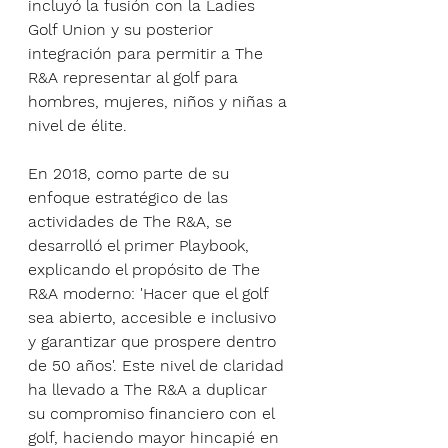
incluyó la fusión con la Ladies 
Golf Union y su posterior 
integración para permitir a The 
R&A representar al golf para 
hombres, mujeres, niños y niñas a 
nivel de élite.
En 2018, como parte de su 
enfoque estratégico de las 
actividades de The R&A, se 
desarrolló el primer Playbook, 
explicando el propósito de The 
R&A moderno: 'Hacer que el golf 
sea abierto, accesible e inclusivo 
y garantizar que prospere dentro 
de 50 años'. Este nivel de claridad 
ha llevado a The R&A a duplicar 
su compromiso financiero con el 
golf, haciendo mayor hincapié en 