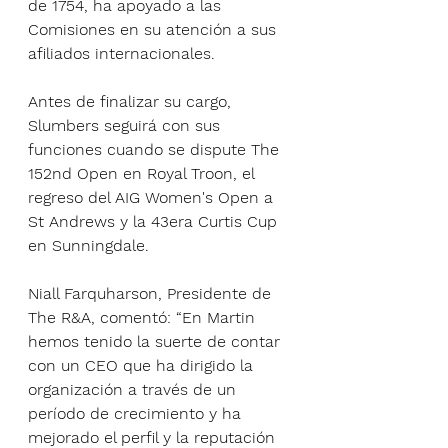
de 1754, ha apoyado a las 
Comisiones en su atención a sus 
afiliados internacionales.
Antes de finalizar su cargo, 
Slumbers seguirá con sus 
funciones cuando se dispute The 
152nd Open en Royal Troon, el 
regreso del AIG Women's Open a 
St Andrews y la 43era Curtis Cup 
en Sunningdale.
Niall Farquharson, Presidente de 
The R&A, comentó: “En Martin 
hemos tenido la suerte de contar 
con un CEO que ha dirigido la 
organización a través de un 
período de crecimiento y ha 
mejorado el perfil y la reputación 