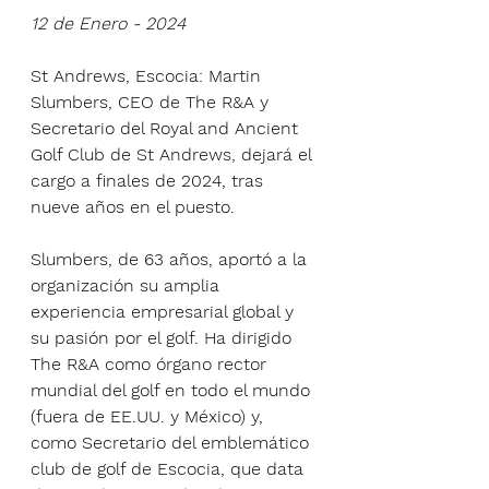
12 de Enero - 2024
St Andrews, Escocia: Martin 
Slumbers, CEO de The R&A y 
Secretario del Royal and Ancient 
Golf Club de St Andrews, dejará el 
cargo a finales de 2024, tras 
nueve años en el puesto.
Slumbers, de 63 años, aportó a la 
organización su amplia 
experiencia empresarial global y 
su pasión por el golf. Ha dirigido 
The R&A como órgano rector 
mundial del golf en todo el mundo 
(fuera de EE.UU. y México) y, 
como Secretario del emblemático 
club de golf de Escocia, que data 