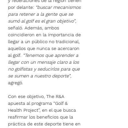
y federaciones de la región tienen 
por delante: 
“buscar mecanismos 
para retener a la gente que se 
sumó al golf es el gran objetivo”
, 
señaló. Además, ambos 
coincidieron en la importancia de 
llegar a un público no tradicional, 
aquellos que nunca se acercaron 
al golf. 
“Tenemos que aprender a 
llegar con un mensaje claro a los 
no golfistas y seducirlos para que 
se sumen a nuestro deporte”
, 
agregó.  
Con ese objetivo, The R&A 
apuesta al programa “Golf & 
Health Project”, en el que busca 
reafirmar los beneficios que la 
práctica de este deporte tiene en 