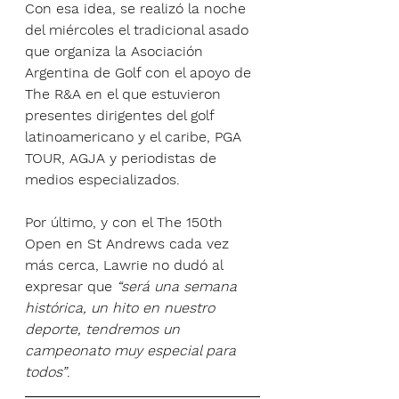
Con esa idea, se realizó la noche 
del miércoles el tradicional asado 
que organiza la Asociación 
Argentina de Golf con el apoyo de 
The R&A en el que estuvieron 
presentes dirigentes del golf 
latinoamericano y el caribe, PGA 
TOUR, AGJA y periodistas de 
medios especializados. 
Por último, y con el The 150th 
Open en St Andrews cada vez 
más cerca, Lawrie no dudó al 
expresar que 
“será una semana 
histórica, un hito en nuestro 
deporte, tendremos un 
campeonato muy especial para 
todos”
. 