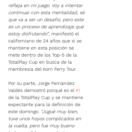
refleja en mi juego. Voy a intentar 
continuar con esta mentalidad, sé 
que va a ser un desafío, pero este 
es un proceso de aprendizaje que 
estoy disfrutando”
, manifestó el 
californiano de 24 años que si se 
mantiene en esta posición se 
mete dentro de los Top-5 de la 
TotalPlay Cup en busca de la 
membresía del Korn Ferry Tour.
Por su parte, Jorge Fernández 
Valdés demostró porqué es el 
#1
de la TotalPlay Cup y se mantiene 
expectante para la definición de 
este domingo. 
“Jugué muy bien, 
tuve unos hoyos complicados en 
la vuelta, pero fue muy bueno 