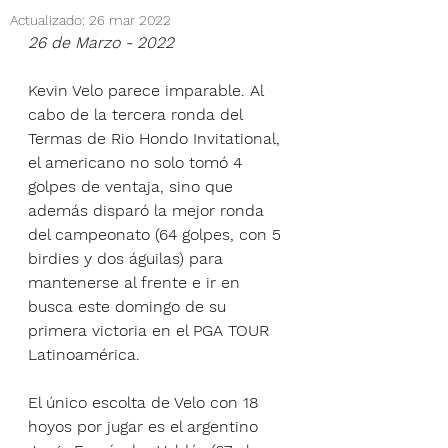
Actualizado:
26 mar 2022
26 de Marzo - 2022
Kevin Velo parece imparable. Al 
cabo de la tercera ronda del 
Termas de Rio Hondo Invitational, 
el americano no solo tomó 4 
golpes de ventaja, sino que 
además disparó la mejor ronda 
del campeonato (64 golpes, con 5 
birdies y dos águilas) para 
mantenerse al frente e ir en 
busca este domingo de su 
primera victoria en el PGA TOUR 
Latinoamérica.
El único escolta de Velo con 18 
hoyos por jugar es el argentino 