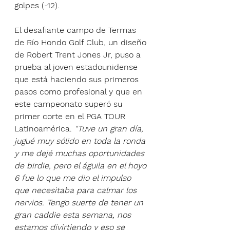
golpes (-12).
El desafiante campo de Termas 
de Río Hondo Golf Club, un diseño 
de Robert Trent Jones Jr, puso a 
prueba al joven estadounidense 
que está haciendo sus primeros 
pasos como profesional y que en 
este campeonato superó su 
primer corte en el PGA TOUR 
Latinoamérica. 
“Tuve un gran día, 
jugué muy sólido en toda la ronda 
y me dejé muchas oportunidades 
de birdie, pero el águila en el hoyo 
6 fue lo que me dio el impulso 
que necesitaba para calmar los 
nervios. Tengo suerte de tener un 
gran caddie esta semana, nos 
estamos divirtiendo y eso se 