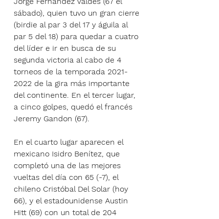
Jorge Fernández Valdés (67 el 
sábado), quien tuvo un gran cierre 
(birdie al par 3 del 17 y águila al 
par 5 del 18) para quedar a cuatro 
del líder e ir en busca de su 
segunda victoria al cabo de 4 
torneos de la temporada 2021-
2022 de la gira más importante 
del continente. En el tercer lugar, 
a cinco golpes, quedó el francés 
Jeremy Gandon (67).
En el cuarto lugar aparecen el 
mexicano Isidro Benítez, que 
completó una de las mejores 
vueltas del día con 65 (-7), el 
chileno Cristóbal Del Solar (hoy 
66), y el estadounidense Austin 
Hitt (69) con un total de 204 