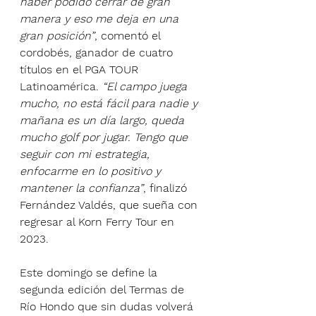
haber podido cerrar de gran 
manera y eso me deja en una 
gran posición”
, comentó el 
cordobés, ganador de cuatro 
títulos en el PGA TOUR 
Latinoamérica. 
“El campo juega 
mucho, no está fácil para nadie y 
mañana es un día largo, queda 
mucho golf por jugar. Tengo que 
seguir con mi estrategia, 
enfocarme en lo positivo y 
mantener la confianza”
, finalizó 
Fernández Valdés, que sueña con 
regresar al Korn Ferry Tour en 
2023.
Este domingo se define la 
segunda edición del Termas de 
Río Hondo que sin dudas volverá 