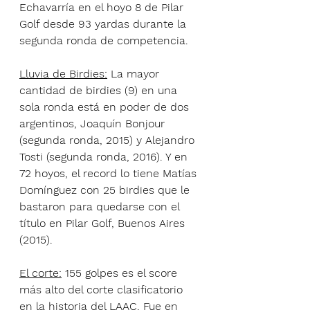
Echavarría en el hoyo 8 de Pilar 
Golf desde 93 yardas durante la 
segunda ronda de competencia.
Lluvia de Birdies:
 La mayor 
cantidad de birdies (9) en una 
sola ronda está en poder de dos 
argentinos, Joaquín Bonjour 
(segunda ronda, 2015) y Alejandro 
Tosti (segunda ronda, 2016). Y en 
72 hoyos, el record lo tiene Matías 
Domínguez con 25 birdies que le 
bastaron para quedarse con el 
título en Pilar Golf, Buenos Aires 
(2015).
El corte:
 155 golpes es el score 
más alto del corte clasificatorio 
en la historia del LAAC. Fue en 