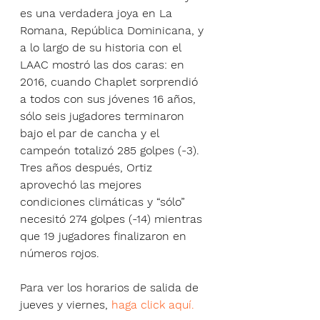
es una verdadera joya en La 
Romana, República Dominicana, y 
a lo largo de su historia con el 
LAAC mostró las dos caras: en 
2016, cuando Chaplet sorprendió 
a todos con sus jóvenes 16 años, 
sólo seis jugadores terminaron 
bajo el par de cancha y el 
campeón totalizó 285 golpes (-3). 
Tres años después, Ortiz 
aprovechó las mejores 
condiciones climáticas y “sólo” 
necesitó 274 golpes (-14) mientras 
que 19 jugadores finalizaron en 
números rojos.
Para ver los horarios de salida de 
jueves y viernes, 
haga click aquí.