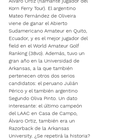
Álvaro Ortiz (flamante jugador del 
Korn Ferry Tour). El argentino 
Mateo Fernández de Oliveira 
viene de ganar el Abierto 
Sudamericano Amateur en Quito, 
Ecuador, y es el mejor jugador del 
field en el World Amateur Golf 
Ranking (38vo). Además, tuvo un 
gran año en la Universidad de 
Arkansas, a la que también 
pertenecen otros dos serios 
candidatos: el peruano Julián 
Périco y el también argentino 
Segundo Oliva Pinto. Un dato 
interesante: el último campeón 
del LAAC en Casa de Campo, 
Álvaro Ortiz, también era un 
Razorback de la Arkansas 
University. ¿Se repetirá la historia?