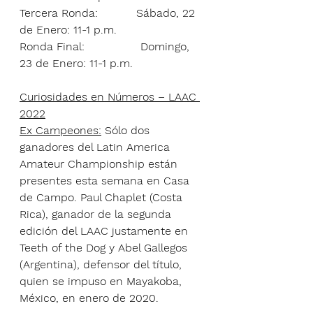
Tercera Ronda:           Sábado, 22 
de Enero: 11-1 p.m.
Ronda Final:                Domingo, 
23 de Enero: 11-1 p.m.
Curiosidades en Números – LAAC 
2022
Ex Campeones:
 Sólo dos 
ganadores del Latin America 
Amateur Championship están 
presentes esta semana en Casa 
de Campo. Paul Chaplet (Costa 
Rica), ganador de la segunda 
edición del LAAC justamente en 
Teeth of the Dog y Abel Gallegos 
(Argentina), defensor del título, 
quien se impuso en Mayakoba, 
México, en enero de 2020.