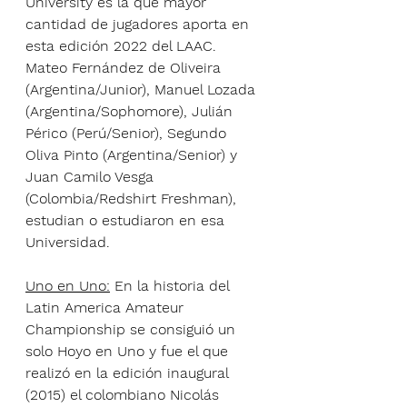
University es la que mayor 
cantidad de jugadores aporta en 
esta edición 2022 del LAAC. 
Mateo Fernández de Oliveira 
(Argentina/Junior), Manuel Lozada 
(Argentina/Sophomore), Julián 
Périco (Perú/Senior), Segundo 
Oliva Pinto (Argentina/Senior) y 
Juan Camilo Vesga 
(Colombia/Redshirt Freshman), 
estudian o estudiaron en esa 
Universidad.
Uno en Uno:
 En la historia del 
Latin America Amateur 
Championship se consiguió un 
solo Hoyo en Uno y fue el que 
realizó en la edición inaugural 
(2015) el colombiano Nicolás 