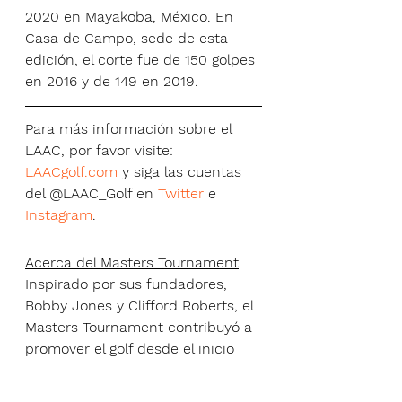
2020 en Mayakoba, México. En 
Casa de Campo, sede de esta 
edición, el corte fue de 150 golpes 
en 2016 y de 149 en 2019.
Para más información sobre el 
LAAC, por favor visite: 
LAACgolf.com
 y siga las cuentas 
del @LAAC_Golf en 
Twitter
 e 
Instagram
.
Acerca del Masters Tournament
Inspirado por sus fundadores, 
Bobby Jones y Clifford Roberts, el 
Masters Tournament contribuyó a 
promover el golf desde el inicio 
del torneo en 1934. Los esfuerzos 
del Masters buscan preservar la 