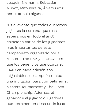
Joaquín Niemann, Sebastián 
Muñoz, Mito Pereira, Álvaro Ortiz, 
por citar solo algunos.
“Es el evento que todos queremos 
jugar, es la semana que más 
esperamos en todo el año”, 
coinciden varios de los jugadores 
más importantes de este 
campeonato organizado por el 
Masters, The R&A y la USGA.  Es 
que los beneficios que otorga el 
LAAC en cada edición son 
inigualables: el campeón recibe 
una invitación para competir en el 
Masters Tournament y The Open 
Championship. Además, el 
ganador y el jugador o jugadores 
que terminen en el segundo lugar 