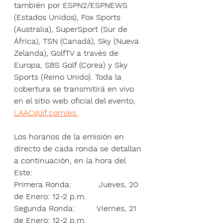
también por ESPN2/ESPNEWS 
(Estados Unidos), Fox Sports 
(Australia), SuperSport (Sur de 
África), TSN (Canadá), Sky (Nueva 
Zelanda), GolfTV a través de 
Europa, SBS Golf (Corea) y Sky 
Sports (Reino Unido). Toda la 
cobertura se transmitirá en vivo 
en el sitio web oficial del evento, 
LAACgolf.com/es.
Los horarios de la emisión en 
directo de cada ronda se detallan 
a continuación, en la hora del 
Este:
Primera Ronda:           Jueves, 20 
de Enero: 12-2 p.m.
Segunda Ronda:         Viernes, 21 
de Enero: 12-2 p.m.